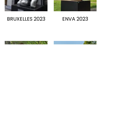
BRUXELLES 2023
ENVA 2023
BADEN-BADEN
SAINT-TROPEZ
2023
2023