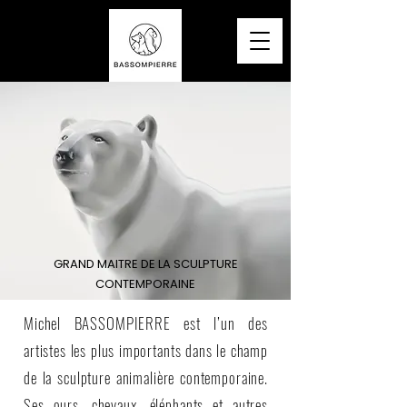
GRAND MAITRE DE LA SCULPTURE
CONTEMPORAINE
Michel BASSOMPIERRE est l’un des
artistes les plus importants dans le champ
de la sculpture animalière contemporaine.
Ses ours, chevaux, éléphants et autres